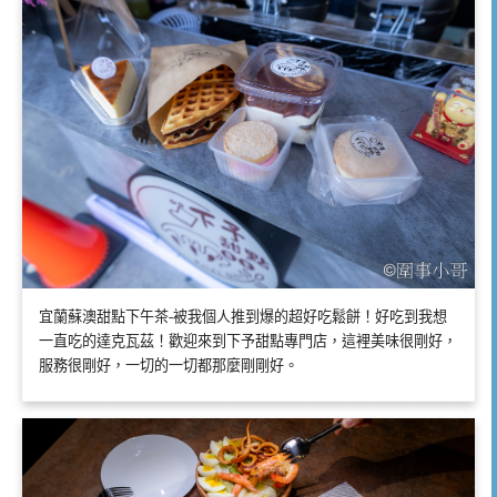
宜蘭蘇澳甜點下午茶-被我個人推到爆的超好吃鬆餅！好吃到我想
一直吃的達克瓦茲！歡迎來到下予甜點專門店，這裡美味很剛好，
服務很剛好，一切的一切都那麼剛剛好。