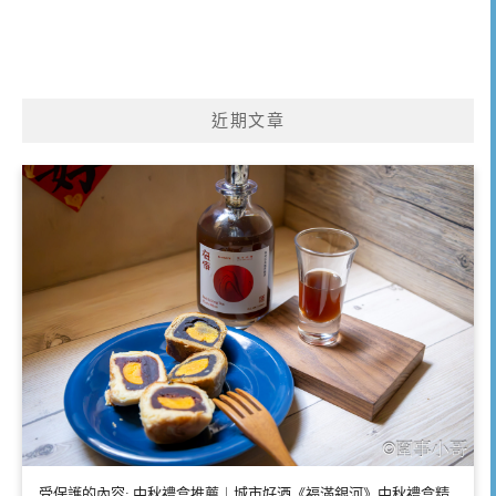
近期文章
受保護的內容: 中秋禮盒推薦｜城市好酒《福滿銀河》中秋禮盒精