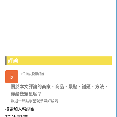
評論
1位網友投票評論
5
關於本文評論的商家、商品、景點、議題、方法，
你給幾顆星呢？
歡迎一起點擊星號參與評論唷！
按讚加入粉絲團