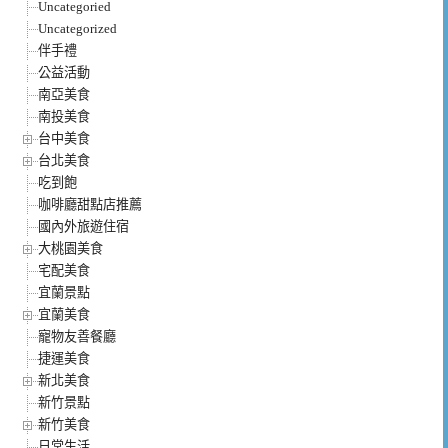
Uncategoried
Uncategorized
伴手禮
公益活動
南亞美食
南投美食
台中美食
台北美食
吃到飽
咖啡廳甜點店推薦
國內外旅遊住宿
大桃園美食
宅配美食
宜蘭景點
宜蘭美食
寵物友善餐廳
捷運美食
新北美食
新竹景點
新竹美食
日常生活