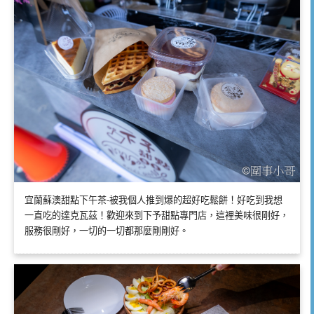
宜蘭蘇澳甜點下午茶-被我個人推到爆的超好吃鬆餅！好吃到我想
一直吃的達克瓦茲！歡迎來到下予甜點專門店，這裡美味很剛好，
服務很剛好，一切的一切都那麼剛剛好。