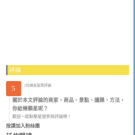
評論
1位網友投票評論
5
關於本文評論的商家、商品、景點、議題、方法，
你給幾顆星呢？
歡迎一起點擊星號參與評論唷！
按讚加入粉絲團