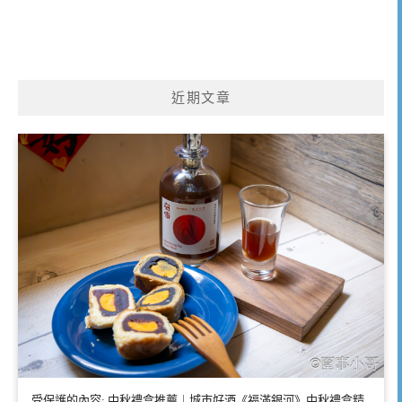
近期文章
受保護的內容: 中秋禮盒推薦｜城市好酒《福滿銀河》中秋禮盒精