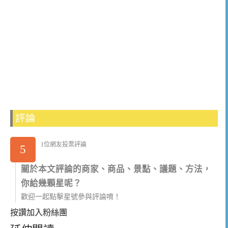
評論
1位網友投票評論
5
關於本文評論的商家、商品、景點、議題、方法，
你給幾顆星呢？
歡迎一起點擊星號參與評論唷！
按讚加入粉絲團