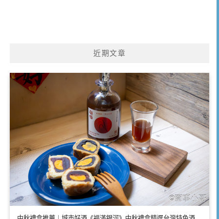
近期文章
中秋禮盒推薦｜城市好酒《福滿銀河》中秋禮盒精選台灣特色酒