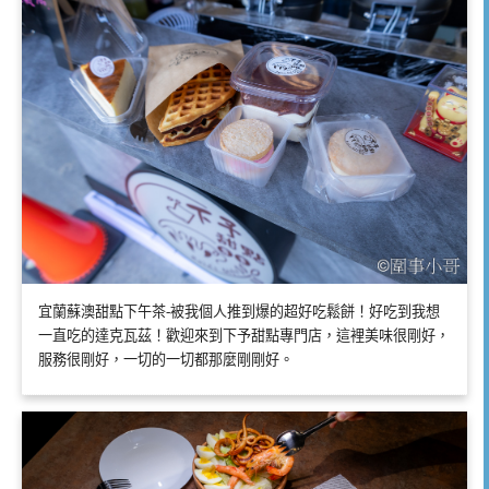
宜蘭蘇澳甜點下午茶-被我個人推到爆的超好吃鬆餅！好吃到我想
一直吃的達克瓦茲！歡迎來到下予甜點專門店，這裡美味很剛好，
服務很剛好，一切的一切都那麼剛剛好。