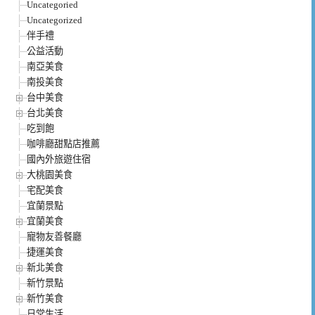
Uncategoried
Uncategorized
伴手禮
公益活動
南亞美食
南投美食
台中美食
台北美食
吃到飽
咖啡廳甜點店推薦
國內外旅遊住宿
大桃園美食
宅配美食
宜蘭景點
宜蘭美食
寵物友善餐廳
捷運美食
新北美食
新竹景點
新竹美食
日常生活