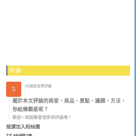
評論
1位網友投票評論
5
關於本文評論的商家、商品、景點、議題、方法，
你給幾顆星呢？
歡迎一起點擊星號參與評論唷！
按讚加入粉絲團