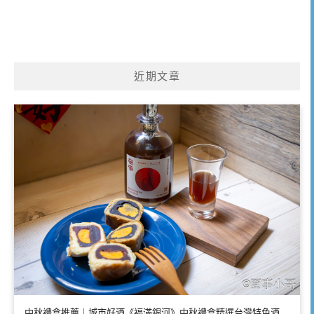
近期文章
中秋禮盒推薦｜城市好酒《福滿銀河》中秋禮盒精選台灣特色酒