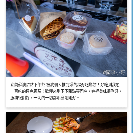
宜蘭蘇澳甜點下午茶-被我個人推到爆的超好吃鬆餅！好吃到我想
一直吃的達克瓦茲！歡迎來到下予甜點專門店，這裡美味很剛好，
服務很剛好，一切的一切都那麼剛剛好。