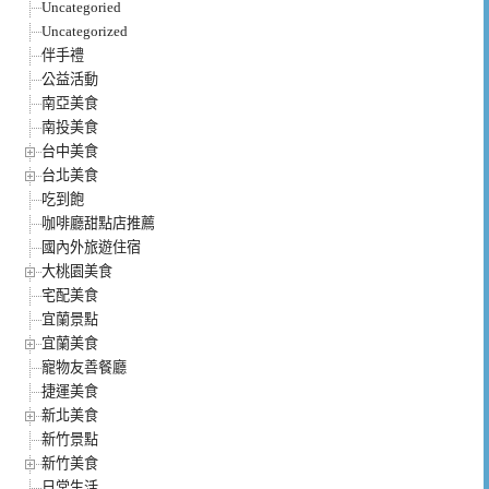
Uncategoried
Uncategorized
伴手禮
公益活動
南亞美食
南投美食
台中美食
台北美食
吃到飽
咖啡廳甜點店推薦
國內外旅遊住宿
大桃園美食
宅配美食
宜蘭景點
宜蘭美食
寵物友善餐廳
捷運美食
新北美食
新竹景點
新竹美食
日常生活