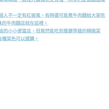
，超人不一定有紅披風，有時還可能煮牛肉麵給大家吃
味的牛肉麵店就在這裡。
看板的小小便當店，但竟然能吃到餐廳等級的精緻菜
各種菜色可以選購。