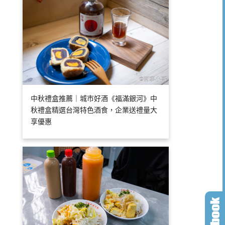
中秋禮盒推薦｜城市好酒《福滿銀河》中
秋禮盒精選台灣特色酒食，企業送禮量大
享優惠