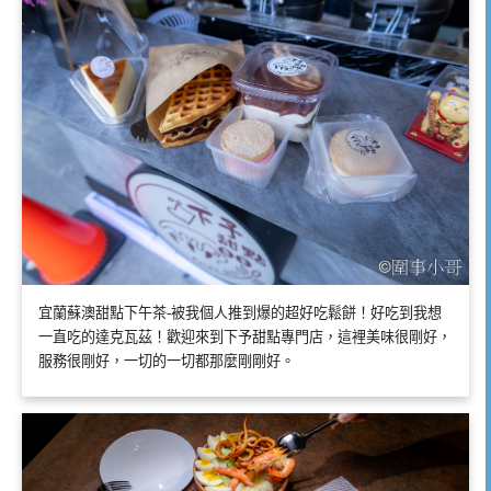
宜蘭蘇澳甜點下午茶-被我個人推到爆的超好吃鬆餅！好吃到我想
一直吃的達克瓦茲！歡迎來到下予甜點專門店，這裡美味很剛好，
服務很剛好，一切的一切都那麼剛剛好。