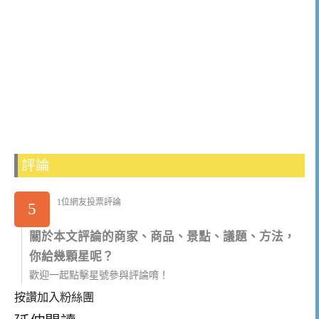
評論
1位網友投票評論
5
關於本文評論的商家、商品、景點、議題、方法，
你給幾顆星呢？
歡迎一起點擊星號參與評論唷！
按讚加入粉絲團