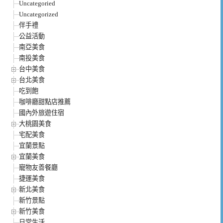
Uncategoried
Uncategorized
伴手禮
公益活動
南亞美食
南投美食
台中美食
台北美食
吃到飽
咖啡廳甜點店推薦
國內外旅遊住宿
大桃園美食
宅配美食
宜蘭景點
宜蘭美食
寵物友善餐廳
捷運美食
新北美食
新竹景點
新竹美食
日常生活