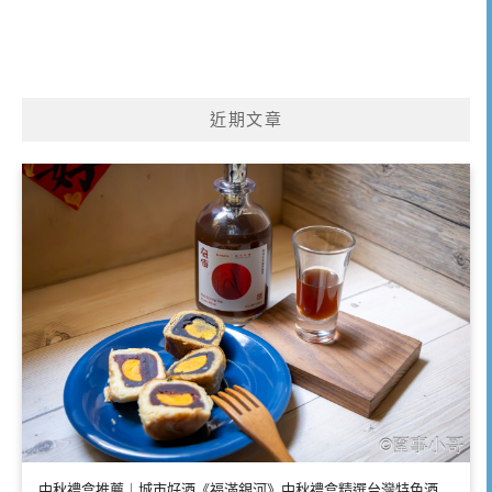
近期文章
中秋禮盒推薦｜城市好酒《福滿銀河》中秋禮盒精選台灣特色酒