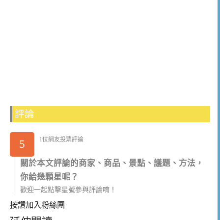
評論
1位網友投票評論
5
關於本文評論的商家、商品、景點、議題、方法，
你給幾顆星呢？
歡迎一起點擊星號參與評論唷！
按讚加入粉絲團