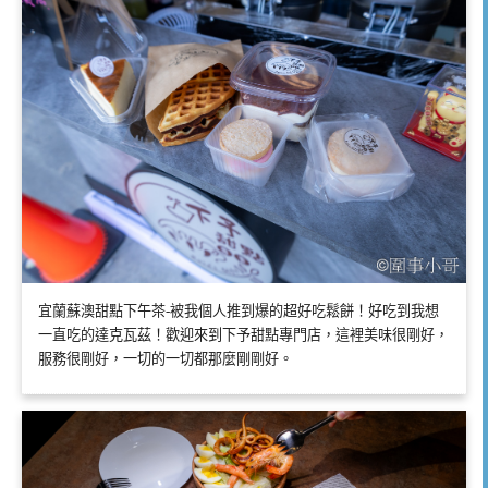
宜蘭蘇澳甜點下午茶-被我個人推到爆的超好吃鬆餅！好吃到我想
一直吃的達克瓦茲！歡迎來到下予甜點專門店，這裡美味很剛好，
服務很剛好，一切的一切都那麼剛剛好。