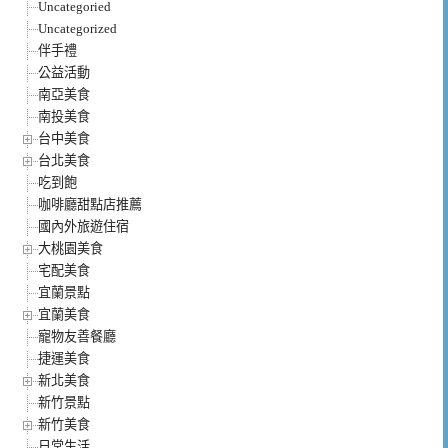
Uncategoried
Uncategorized
伴手禮
公益活動
南亞美食
南投美食
台中美食
台北美食
吃到飽
咖啡廳甜點店推薦
國內外旅遊住宿
大桃園美食
宅配美食
宜蘭景點
宜蘭美食
寵物友善餐廳
捷運美食
新北美食
新竹景點
新竹美食
日常生活