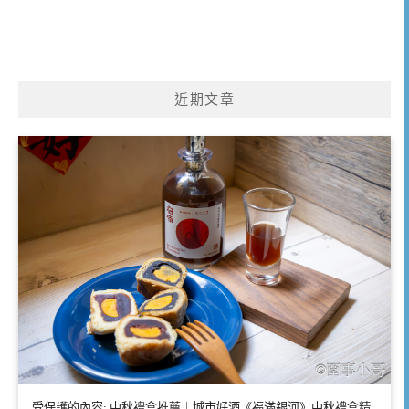
近期文章
受保護的內容: 中秋禮盒推薦｜城市好酒《福滿銀河》中秋禮盒精