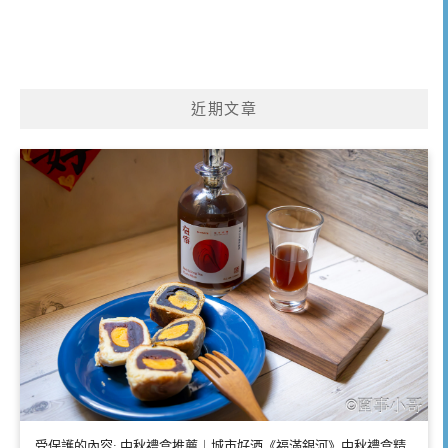
近期文章
受保護的內容: 中秋禮盒推薦｜城市好酒《福滿銀河》中秋禮盒精