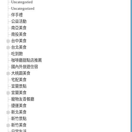
Uncategoried
Uncategorized
伴手禮
公益活動
南亞美食
南投美食
台中美食
台北美食
吃到飽
咖啡廳甜點店推薦
國內外旅遊住宿
大桃園美食
宅配美食
宜蘭景點
宜蘭美食
寵物友善餐廳
捷運美食
新北美食
新竹景點
新竹美食
日常生活