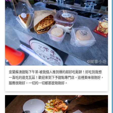
宜蘭蘇澳甜點下午茶-被我個人推到爆的超好吃鬆餅！好吃到我想
一直吃的達克瓦茲！歡迎來到下予甜點專門店，這裡美味很剛好，
服務很剛好，一切的一切都那麼剛剛好。