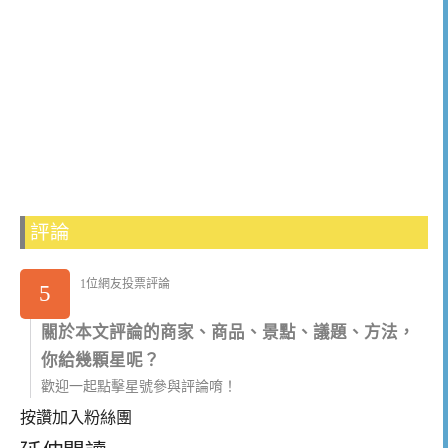
評論
1位網友投票評論
5
關於本文評論的商家、商品、景點、議題、方法，
你給幾顆星呢？
歡迎一起點擊星號參與評論唷！
按讚加入粉絲團