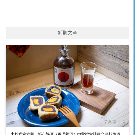
近期文章
中秋禮盒推薦｜城市好酒《福滿銀河》中秋禮盒精選台灣特色酒