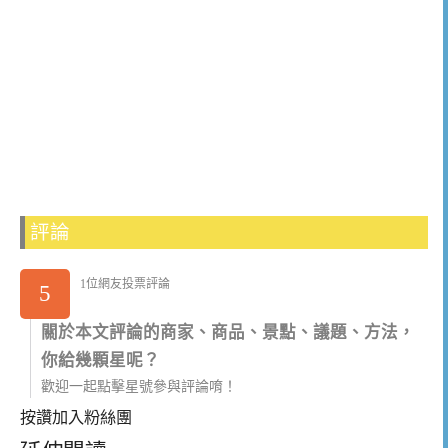
評論
1位網友投票評論
5
關於本文評論的商家、商品、景點、議題、方法，
你給幾顆星呢？
歡迎一起點擊星號參與評論唷！
按讚加入粉絲團