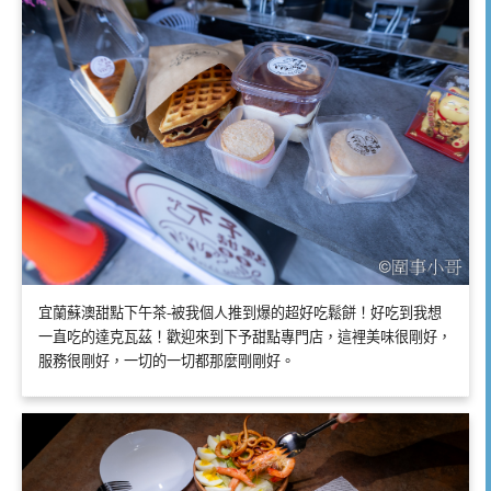
宜蘭蘇澳甜點下午茶-被我個人推到爆的超好吃鬆餅！好吃到我想
一直吃的達克瓦茲！歡迎來到下予甜點專門店，這裡美味很剛好，
服務很剛好，一切的一切都那麼剛剛好。