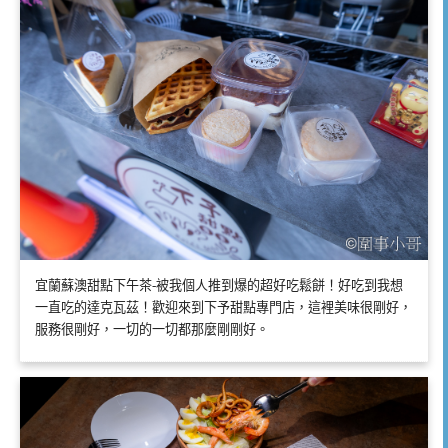
宜蘭蘇澳甜點下午茶-被我個人推到爆的超好吃鬆餅！好吃到我想
一直吃的達克瓦茲！歡迎來到下予甜點專門店，這裡美味很剛好，
服務很剛好，一切的一切都那麼剛剛好。