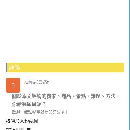
評論
1位網友投票評論
5
關於本文評論的商家、商品、景點、議題、方法，
你給幾顆星呢？
歡迎一起點擊星號參與評論唷！
按讚加入粉絲團