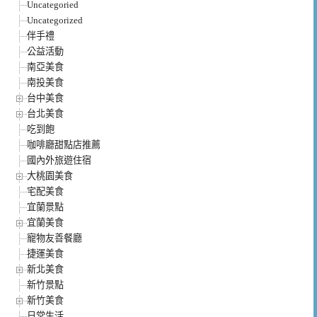
Uncategoried
Uncategorized
伴手禮
公益活動
南亞美食
南投美食
台中美食
台北美食
吃到飽
咖啡廳甜點店推薦
國內外旅遊住宿
大桃園美食
宅配美食
宜蘭景點
宜蘭美食
寵物友善餐廳
捷運美食
新北美食
新竹景點
新竹美食
日常生活