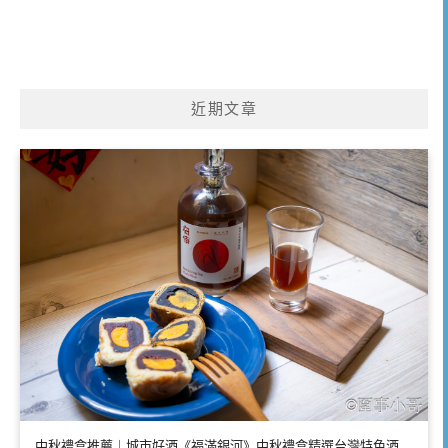
近期文章
中秋禮盒推薦｜城市好酒《福滿銀河》中秋禮盒精選台灣特色酒