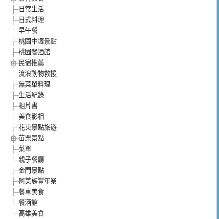
日常生活
日式料理
早午餐
桃園中壢景點
桃園餐酒館
民宿推薦
流浪動物救援
無菜單料理
生活紀錄
相片書
美食影相
花東景點旅遊
苗栗景點
菜單
親子餐廳
金門景點
阿美族豐年祭
餐車美食
餐酒館
高雄美食