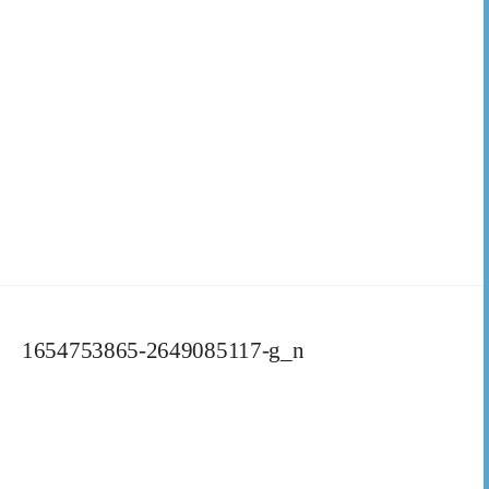
1654753865-2649085117-g_n