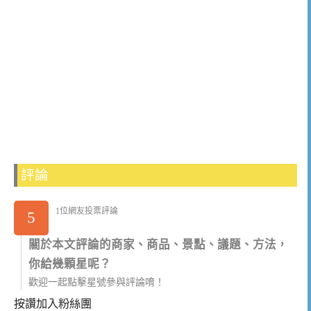
評論
1位網友投票評論
5
關於本文評論的商家、商品、景點、議題、方法，
你給幾顆星呢？
歡迎一起點擊星號參與評論唷！
按讚加入粉絲團