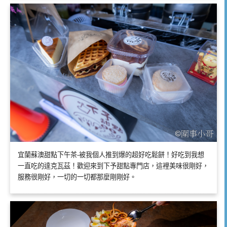
宜蘭蘇澳甜點下午茶-被我個人推到爆的超好吃鬆餅！好吃到我想
一直吃的達克瓦茲！歡迎來到下予甜點專門店，這裡美味很剛好，
服務很剛好，一切的一切都那麼剛剛好。