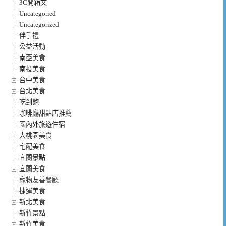
3C開箱文
Uncategoried
Uncategorized
伴手禮
公益活動
南亞美食
南投美食
台中美食
台北美食
吃到飽
咖啡廳甜點店推薦
國內外旅遊住宿
大桃園美食
宅配美食
宜蘭景點
宜蘭美食
寵物友善餐廳
捷運美食
新北美食
新竹景點
新竹美食