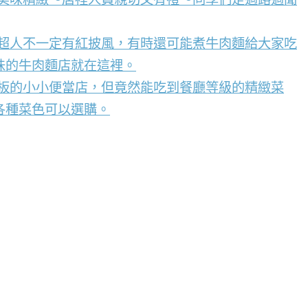
，超人不一定有紅披風，有時還可能煮牛肉麵給大家吃
味的牛肉麵店就在這裡。
看板的小小便當店，但竟然能吃到餐廳等級的精緻菜
各種菜色可以選購。