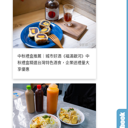
中秋禮盒推薦｜城市好酒《福滿銀河》中
秋禮盒精選台灣特色酒食，企業送禮量大
享優惠