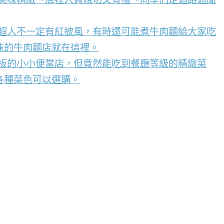
，超人不一定有紅披風，有時還可能煮牛肉麵給大家吃
味的牛肉麵店就在這裡。
看板的小小便當店，但竟然能吃到餐廳等級的精緻菜
各種菜色可以選購。