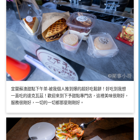
宜蘭蘇澳甜點下午茶-被我個人推到爆的超好吃鬆餅！好吃到我想
一直吃的達克瓦茲！歡迎來到下予甜點專門店，這裡美味很剛好，
服務很剛好，一切的一切都那麼剛剛好。