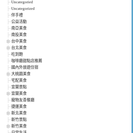
Uncategoried
Uncategorized
伴手禮
公益活動
南亞美食
南投美食
台中美食
台北美食
吃到飽
咖啡廳甜點店推薦
國內外旅遊住宿
大桃園美食
宅配美食
宜蘭景點
宜蘭美食
寵物友善餐廳
捷運美食
新北美食
新竹景點
新竹美食
日常生活