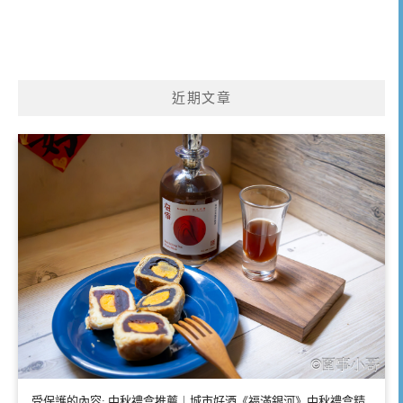
近期文章
受保護的內容: 中秋禮盒推薦｜城市好酒《福滿銀河》中秋禮盒精