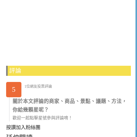
評論
1位網友投票評論
5
關於本文評論的商家、商品、景點、議題、方法，
你給幾顆星呢？
歡迎一起點擊星號參與評論唷！
按讚加入粉絲團