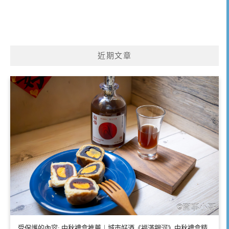
近期文章
受保護的內容: 中秋禮盒推薦｜城市好酒《福滿銀河》中秋禮盒精