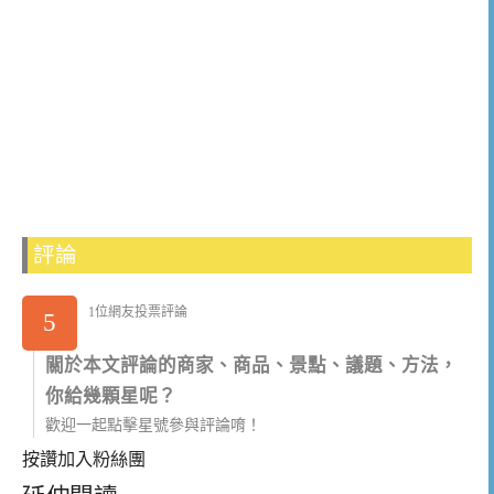
評論
1位網友投票評論
5
關於本文評論的商家、商品、景點、議題、方法，
你給幾顆星呢？
歡迎一起點擊星號參與評論唷！
按讚加入粉絲團