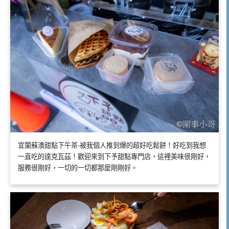
宜蘭蘇澳甜點下午茶-被我個人推到爆的超好吃鬆餅！好吃到我想
一直吃的達克瓦茲！歡迎來到下予甜點專門店，這裡美味很剛好，
服務很剛好，一切的一切都那麼剛剛好。