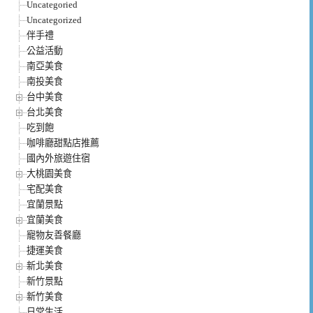
Uncategoried
Uncategorized
伴手禮
公益活動
南亞美食
南投美食
台中美食
台北美食
吃到飽
咖啡廳甜點店推薦
國內外旅遊住宿
大桃園美食
宅配美食
宜蘭景點
宜蘭美食
寵物友善餐廳
捷運美食
新北美食
新竹景點
新竹美食
日常生活