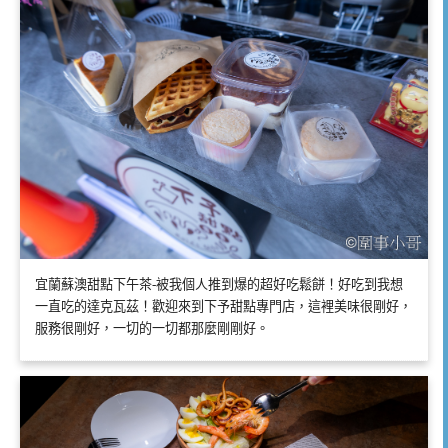
宜蘭蘇澳甜點下午茶-被我個人推到爆的超好吃鬆餅！好吃到我想
一直吃的達克瓦茲！歡迎來到下予甜點專門店，這裡美味很剛好，
服務很剛好，一切的一切都那麼剛剛好。