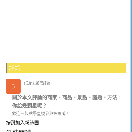
評論
1位網友投票評論
5
關於本文評論的商家、商品、景點、議題、方法，
你給幾顆星呢？
歡迎一起點擊星號參與評論唷！
按讚加入粉絲團