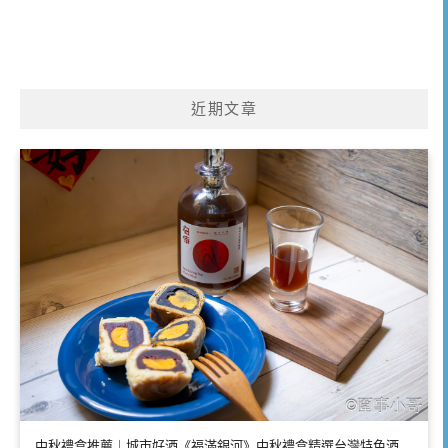
近期文章
中秋禮盒推薦｜城市好酒《福滿銀河》中秋禮盒精選台灣特色酒