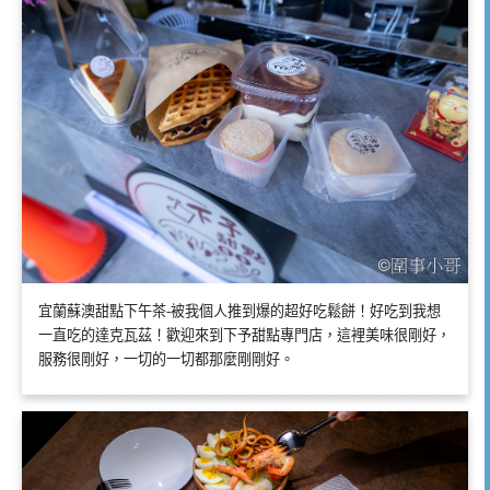
宜蘭蘇澳甜點下午茶-被我個人推到爆的超好吃鬆餅！好吃到我想
一直吃的達克瓦茲！歡迎來到下予甜點專門店，這裡美味很剛好，
服務很剛好，一切的一切都那麼剛剛好。