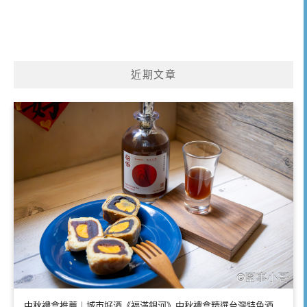
近期文章
中秋禮盒推薦｜城市好酒《福滿銀河》中秋禮盒精選台灣特色酒