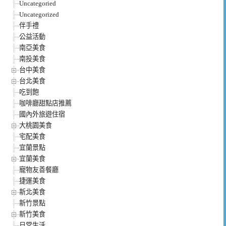
Uncategoried
Uncategorized
伴手禮
公益活動
南亞美食
南投美食
台中美食
台北美食
吃到飽
咖啡廳甜點店推薦
國內外旅遊住宿
大桃園美食
宅配美食
宜蘭景點
宜蘭美食
寵物友善餐廳
捷運美食
新北美食
新竹景點
新竹美食
日常生活