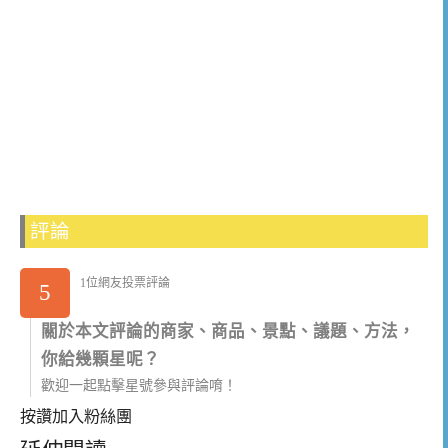
評論
1位網友投票評論
5
關於本文評論的商家、商品、景點、議題、方法，
你給幾顆星呢？
歡迎一起點擊星號參與評論唷！
按讚加入粉絲團