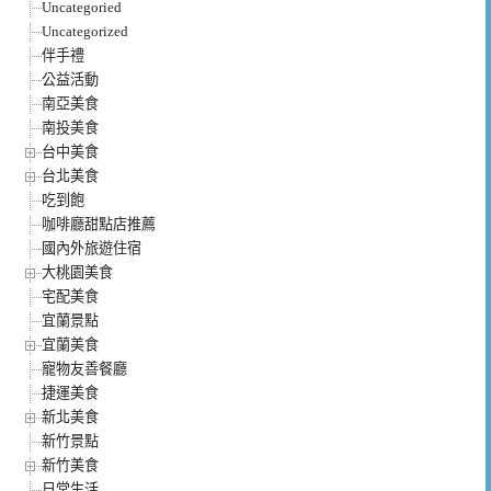
Uncategoried
Uncategorized
伴手禮
公益活動
南亞美食
南投美食
台中美食
台北美食
吃到飽
咖啡廳甜點店推薦
國內外旅遊住宿
大桃園美食
宅配美食
宜蘭景點
宜蘭美食
寵物友善餐廳
捷運美食
新北美食
新竹景點
新竹美食
日常生活