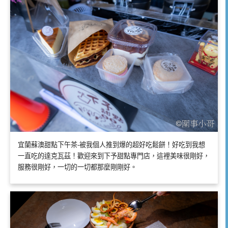
宜蘭蘇澳甜點下午茶-被我個人推到爆的超好吃鬆餅！好吃到我想
一直吃的達克瓦茲！歡迎來到下予甜點專門店，這裡美味很剛好，
服務很剛好，一切的一切都那麼剛剛好。