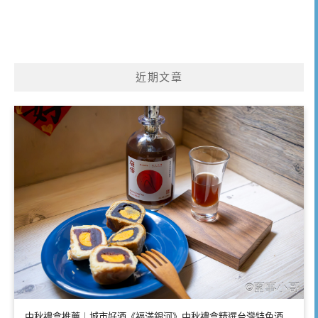
近期文章
中秋禮盒推薦｜城市好酒《福滿銀河》中秋禮盒精選台灣特色酒