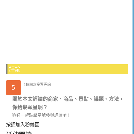
評論
1位網友投票評論
5
關於本文評論的商家、商品、景點、議題、方法，
你給幾顆星呢？
歡迎一起點擊星號參與評論唷！
按讚加入粉絲團