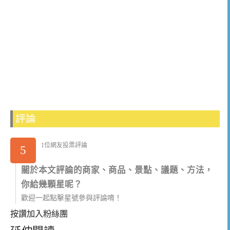
評論
1位網友投票評論
5
關於本文評論的商家、商品、景點、議題、方法，
你給幾顆星呢？
歡迎一起點擊星號參與評論唷！
按讚加入粉絲團