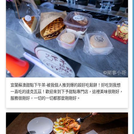
宜蘭蘇澳甜點下午茶-被我個人推到爆的超好吃鬆餅！好吃到我想
一直吃的達克瓦茲！歡迎來到下予甜點專門店，這裡美味很剛好，
服務很剛好，一切的一切都那麼剛剛好。