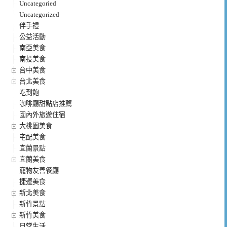
Uncategoried
Uncategorized
伴手禮
公益活動
南亞美食
南投美食
台中美食
台北美食
吃到飽
咖啡廳甜點店推薦
國內外旅遊住宿
大桃園美食
宅配美食
宜蘭景點
宜蘭美食
寵物友善餐廳
捷運美食
新北美食
新竹景點
新竹美食
日常生活