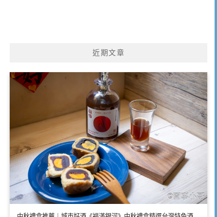
近期文章
中秋禮盒推薦｜城市好酒《福滿銀河》中秋禮盒精選台灣特色酒