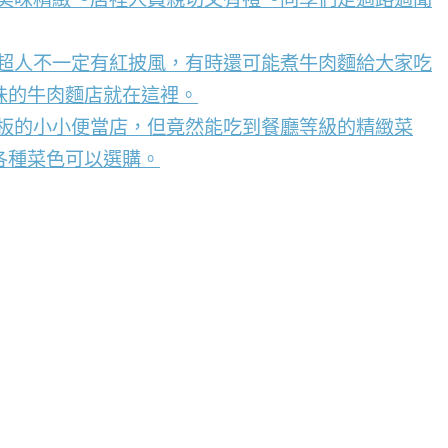
，超人不一定有紅披風，有時還可能煮牛肉麵給大家吃
味的牛肉麵店就在這裡。
看板的小小便當店，但竟然能吃到餐廳等級的精緻菜
各種菜色可以選購。