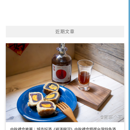
近期文章
中秋禮盒推薦｜城市好酒《福滿銀河》中秋禮盒精選台灣特色酒