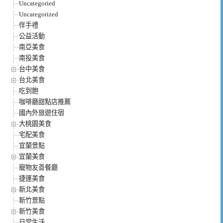
Uncategoried
Uncategorized
伴手禮
公益活動
南亞美食
南投美食
台中美食
台北美食
吃到飽
咖啡廳甜點店推薦
國內外旅遊住宿
大桃園美食
宅配美食
宜蘭景點
宜蘭美食
寵物友善餐廳
捷運美食
新北美食
新竹景點
新竹美食
日常生活