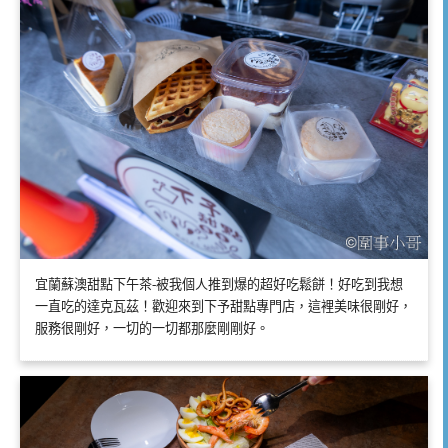
宜蘭蘇澳甜點下午茶-被我個人推到爆的超好吃鬆餅！好吃到我想
一直吃的達克瓦茲！歡迎來到下予甜點專門店，這裡美味很剛好，
服務很剛好，一切的一切都那麼剛剛好。