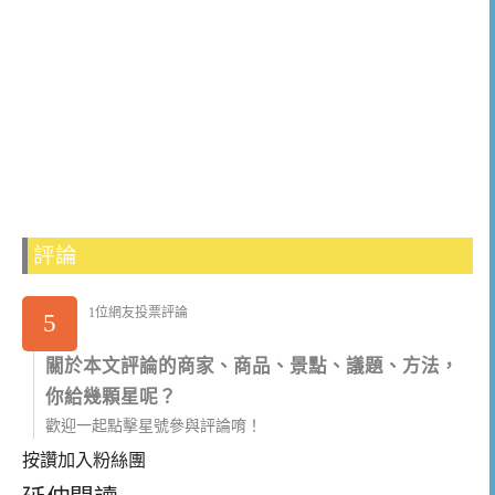
評論
1位網友投票評論
5
關於本文評論的商家、商品、景點、議題、方法，
你給幾顆星呢？
歡迎一起點擊星號參與評論唷！
按讚加入粉絲團