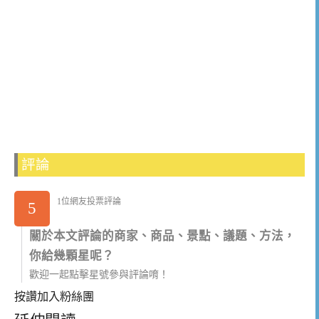
評論
1位網友投票評論
5
關於本文評論的商家、商品、景點、議題、方法，
你給幾顆星呢？
歡迎一起點擊星號參與評論唷！
按讚加入粉絲團