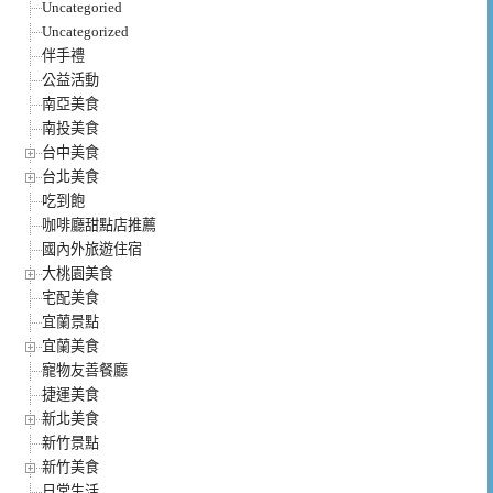
Uncategoried
Uncategorized
伴手禮
公益活動
南亞美食
南投美食
台中美食
台北美食
吃到飽
咖啡廳甜點店推薦
國內外旅遊住宿
大桃園美食
宅配美食
宜蘭景點
宜蘭美食
寵物友善餐廳
捷運美食
新北美食
新竹景點
新竹美食
日常生活