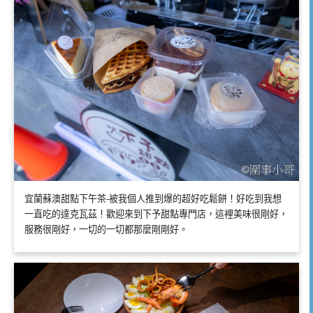
宜蘭蘇澳甜點下午茶-被我個人推到爆的超好吃鬆餅！好吃到我想
一直吃的達克瓦茲！歡迎來到下予甜點專門店，這裡美味很剛好，
服務很剛好，一切的一切都那麼剛剛好。