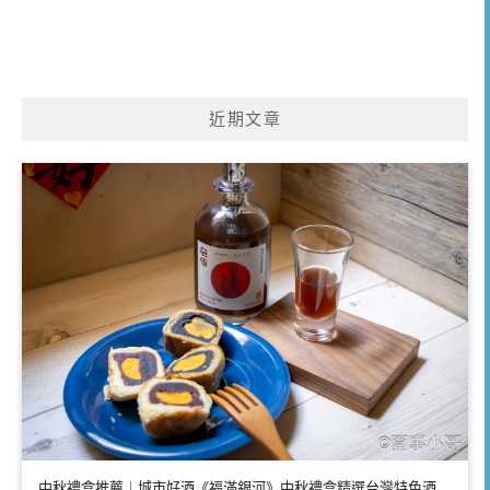
近期文章
中秋禮盒推薦｜城市好酒《福滿銀河》中秋禮盒精選台灣特色酒