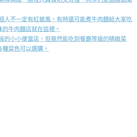
，超人不一定有紅披風，有時還可能煮牛肉麵給大家吃
味的牛肉麵店就在這裡。
看板的小小便當店，但竟然能吃到餐廳等級的精緻菜
各種菜色可以選購。