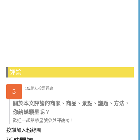
評論
1位網友投票評論
5
關於本文評論的商家、商品、景點、議題、方法，
你給幾顆星呢？
歡迎一起點擊星號參與評論唷！
按讚加入粉絲團