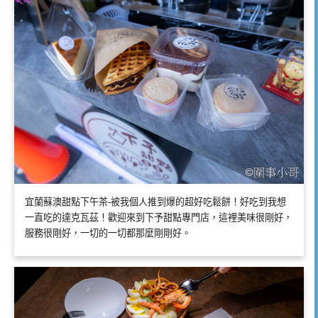
宜蘭蘇澳甜點下午茶-被我個人推到爆的超好吃鬆餅！好吃到我想
一直吃的達克瓦茲！歡迎來到下予甜點專門店，這裡美味很剛好，
服務很剛好，一切的一切都那麼剛剛好。