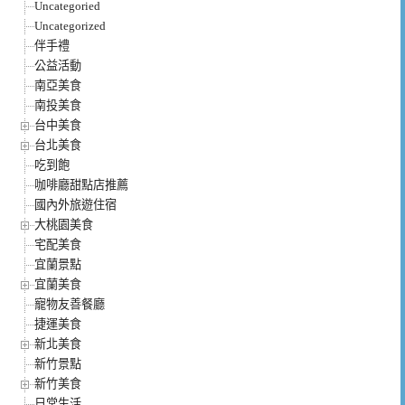
Uncategoried
Uncategorized
伴手禮
公益活動
南亞美食
南投美食
台中美食
台北美食
吃到飽
咖啡廳甜點店推薦
國內外旅遊住宿
大桃園美食
宅配美食
宜蘭景點
宜蘭美食
寵物友善餐廳
捷運美食
新北美食
新竹景點
新竹美食
日常生活