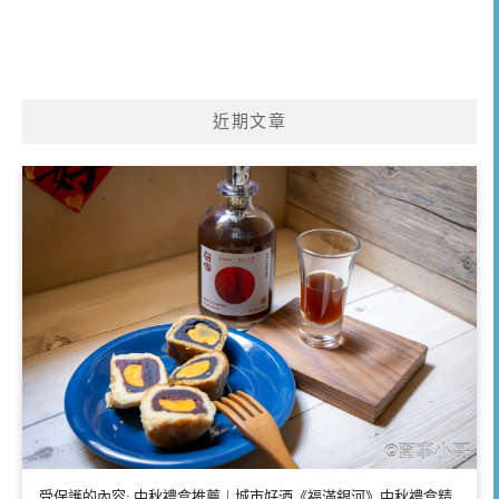
近期文章
受保護的內容: 中秋禮盒推薦｜城市好酒《福滿銀河》中秋禮盒精