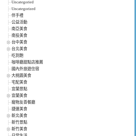
Uncategoried
Uncategorized
伴手禮
公益活動
南亞美食
南投美食
台中美食
台北美食
吃到飽
咖啡廳甜點店推薦
國內外旅遊住宿
大桃園美食
宅配美食
宜蘭景點
宜蘭美食
寵物友善餐廳
捷運美食
新北美食
新竹景點
新竹美食
日常生活