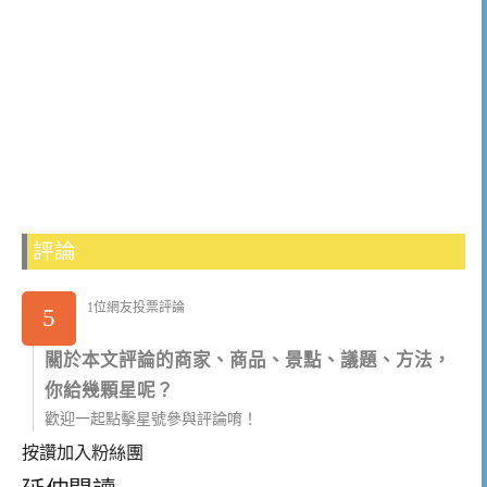
評論
1位網友投票評論
5
關於本文評論的商家、商品、景點、議題、方法，
你給幾顆星呢？
歡迎一起點擊星號參與評論唷！
按讚加入粉絲團