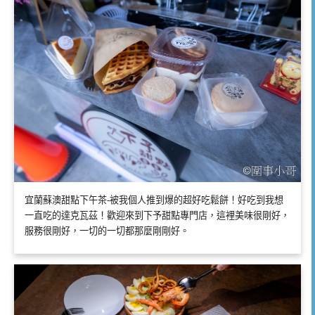
宜蘭蘇澳甜點下午茶-被我個人推到爆的超好吃鬆餅！好吃到我想
一直吃的達克瓦茲！歡迎來到下予甜點專門店，這裡美味很剛好，
服務很剛好，一切的一切都那麼剛剛好。