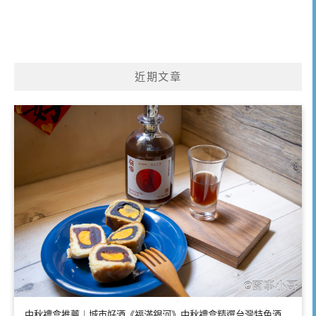
近期文章
中秋禮盒推薦｜城市好酒《福滿銀河》中秋禮盒精選台灣特色酒