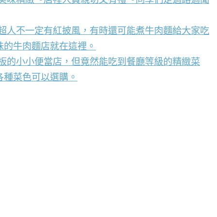
，超人不一定有紅披風，有時還可能煮牛肉麵給大家吃
味的牛肉麵店就在這裡。
看板的小小便當店，但竟然能吃到餐廳等級的精緻菜
各種菜色可以選購。