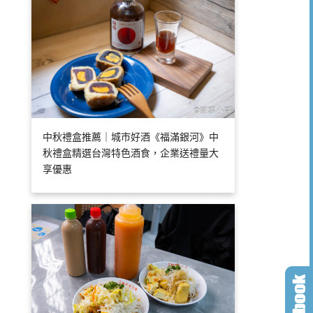
中秋禮盒推薦｜城市好酒《福滿銀河》中
秋禮盒精選台灣特色酒食，企業送禮量大
享優惠