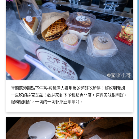
宜蘭蘇澳甜點下午茶-被我個人推到爆的超好吃鬆餅！好吃到我想
一直吃的達克瓦茲！歡迎來到下予甜點專門店，這裡美味很剛好，
服務很剛好，一切的一切都那麼剛剛好。