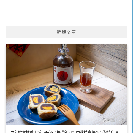
近期文章
中秋禮盒推薦｜城市好酒《福滿銀河》中秋禮盒精選台灣特色酒