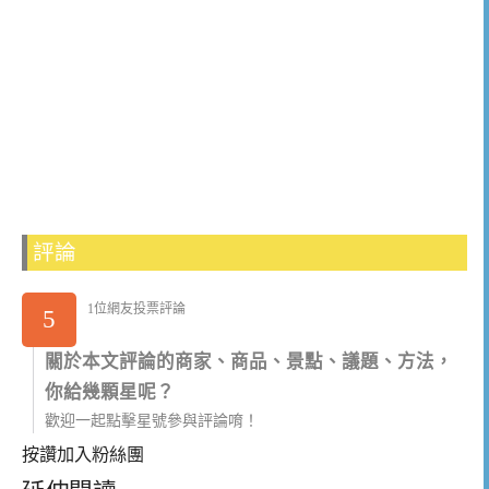
評論
1位網友投票評論
5
關於本文評論的商家、商品、景點、議題、方法，
你給幾顆星呢？
歡迎一起點擊星號參與評論唷！
按讚加入粉絲團