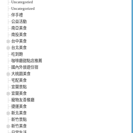
Uncategoried
Uncategorized
伴手禮
公益活動
南亞美食
南投美食
台中美食
台北美食
吃到飽
咖啡廳甜點店推薦
國內外旅遊住宿
大桃園美食
宅配美食
宜蘭景點
宜蘭美食
寵物友善餐廳
捷運美食
新北美食
新竹景點
新竹美食
日常生活