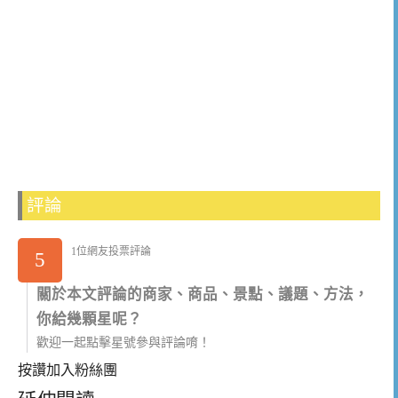
評論
1位網友投票評論
5
關於本文評論的商家、商品、景點、議題、方法，
你給幾顆星呢？
歡迎一起點擊星號參與評論唷！
按讚加入粉絲團