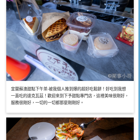
宜蘭蘇澳甜點下午茶-被我個人推到爆的超好吃鬆餅！好吃到我想
一直吃的達克瓦茲！歡迎來到下予甜點專門店，這裡美味很剛好，
服務很剛好，一切的一切都那麼剛剛好。