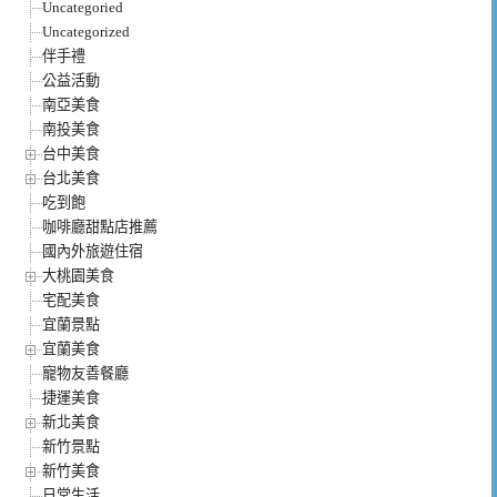
Uncategoried
Uncategorized
伴手禮
公益活動
南亞美食
南投美食
台中美食
台北美食
吃到飽
咖啡廳甜點店推薦
國內外旅遊住宿
大桃園美食
宅配美食
宜蘭景點
宜蘭美食
寵物友善餐廳
捷運美食
新北美食
新竹景點
新竹美食
日常生活