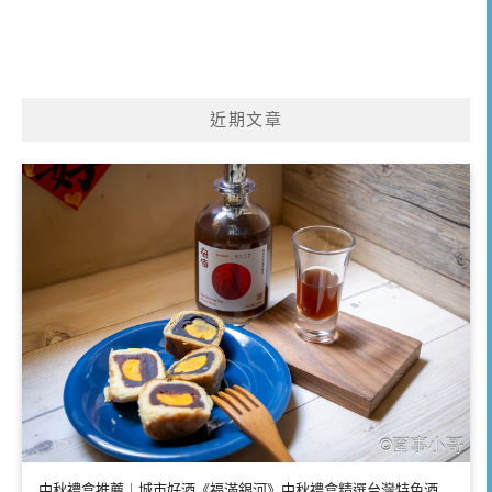
近期文章
中秋禮盒推薦｜城市好酒《福滿銀河》中秋禮盒精選台灣特色酒