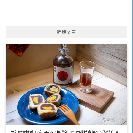
近期文章
中秋禮盒推薦｜城市好酒《福滿銀河》中秋禮盒精選台灣特色酒