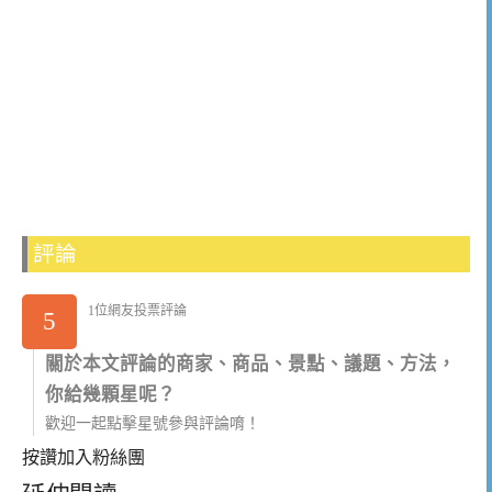
評論
1位網友投票評論
5
關於本文評論的商家、商品、景點、議題、方法，
你給幾顆星呢？
歡迎一起點擊星號參與評論唷！
按讚加入粉絲團