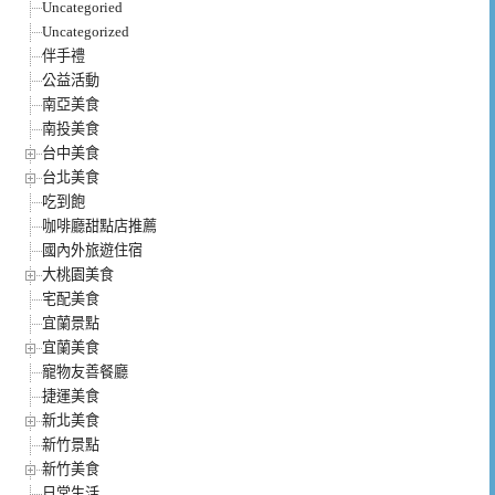
Uncategoried
Uncategorized
伴手禮
公益活動
南亞美食
南投美食
台中美食
台北美食
吃到飽
咖啡廳甜點店推薦
國內外旅遊住宿
大桃園美食
宅配美食
宜蘭景點
宜蘭美食
寵物友善餐廳
捷運美食
新北美食
新竹景點
新竹美食
日常生活