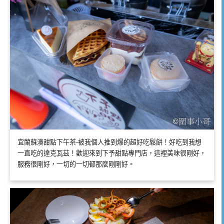
宜蘭蘇澳甜點下午茶-被我個人推到爆的超好吃鬆餅！好吃到我想
一直吃的達克瓦茲！歡迎來到下予甜點專門店，這裡美味很剛好，
服務很剛好，一切的一切都那麼剛剛好。