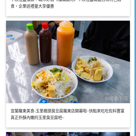
食，企業送禮量大享優惠
宜蘭羅東美食-玉里橋頭臭豆腐羅東店開幕啦~快點來吃吃佐料豐富
真正外酥內嫩的玉里臭豆腐吧~