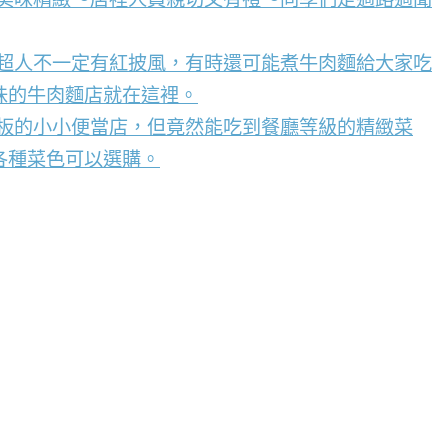
，超人不一定有紅披風，有時還可能煮牛肉麵給大家吃
味的牛肉麵店就在這裡。
看板的小小便當店，但竟然能吃到餐廳等級的精緻菜
各種菜色可以選購。