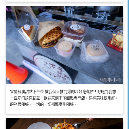
宜蘭蘇澳甜點下午茶-被我個人推到爆的超好吃鬆餅！好吃到我想
一直吃的達克瓦茲！歡迎來到下予甜點專門店，這裡美味很剛好，
服務很剛好，一切的一切都那麼剛剛好。