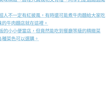
，超人不一定有紅披風，有時還可能煮牛肉麵給大家吃
味的牛肉麵店就在這裡。
看板的小小便當店，但竟然能吃到餐廳等級的精緻菜
各種菜色可以選購。