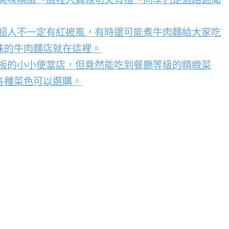
，超人不一定有紅披風，有時還可能煮牛肉麵給大家吃
味的牛肉麵店就在這裡。
看板的小小便當店，但竟然能吃到餐廳等級的精緻菜
各種菜色可以選購。