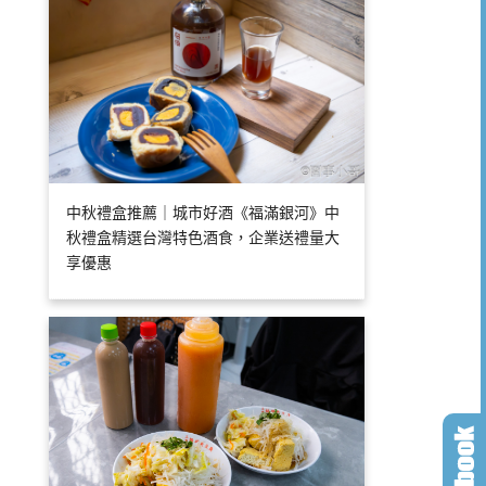
中秋禮盒推薦｜城市好酒《福滿銀河》中
秋禮盒精選台灣特色酒食，企業送禮量大
享優惠