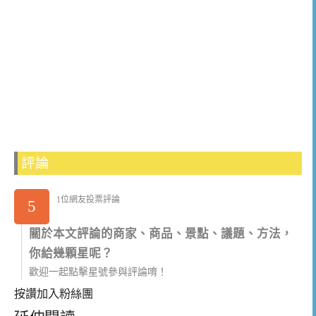
評論
1位網友投票評論
5
關於本文評論的商家、商品、景點、議題、方法，
你給幾顆星呢？
歡迎一起點擊星號參與評論唷！
按讚加入粉絲團