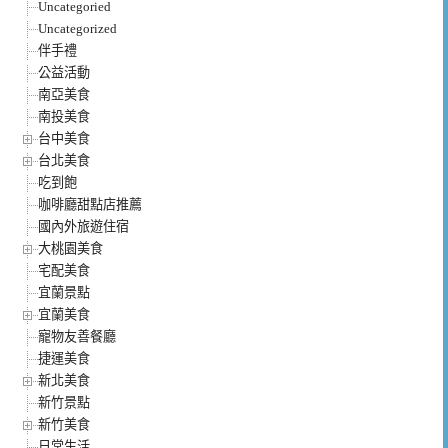
Uncategoried
Uncategorized
伴手禮
公益活動
南亞美食
南投美食
台中美食
台北美食
吃到飽
咖啡廳甜點店推薦
國內外旅遊住宿
大桃園美食
宅配美食
宜蘭景點
宜蘭美食
寵物友善餐廳
捷運美食
新北美食
新竹景點
新竹美食
日常生活