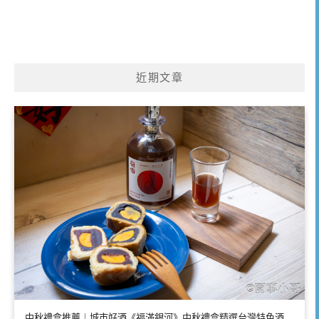
近期文章
中秋禮盒推薦｜城市好酒《福滿銀河》中秋禮盒精選台灣特色酒