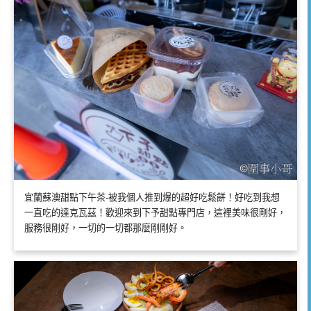
宜蘭蘇澳甜點下午茶-被我個人推到爆的超好吃鬆餅！好吃到我想
一直吃的達克瓦茲！歡迎來到下予甜點專門店，這裡美味很剛好，
服務很剛好，一切的一切都那麼剛剛好。