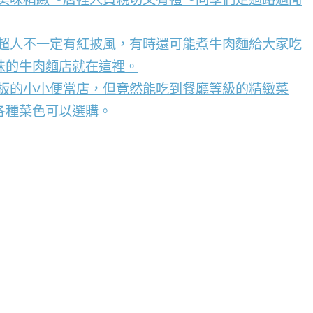
，超人不一定有紅披風，有時還可能煮牛肉麵給大家吃
味的牛肉麵店就在這裡。
看板的小小便當店，但竟然能吃到餐廳等級的精緻菜
各種菜色可以選購。