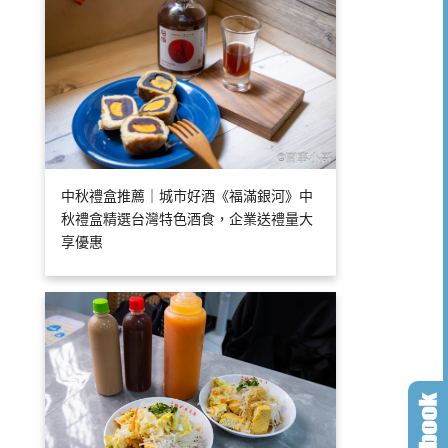
中秋禮盒推薦｜城市好酒《福滿銀河》中
秋禮盒精選台灣特色酒食，企業送禮量大
享優惠