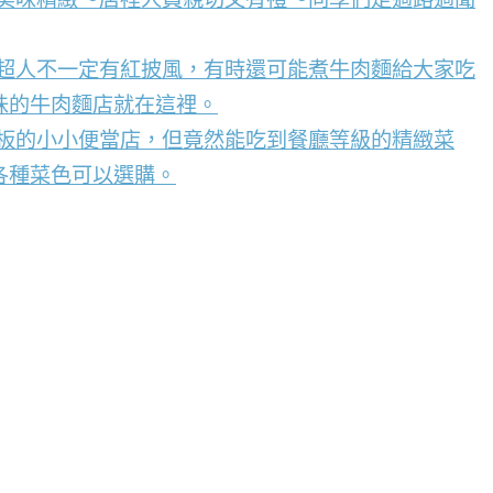
，超人不一定有紅披風，有時還可能煮牛肉麵給大家吃
味的牛肉麵店就在這裡。
看板的小小便當店，但竟然能吃到餐廳等級的精緻菜
各種菜色可以選購。