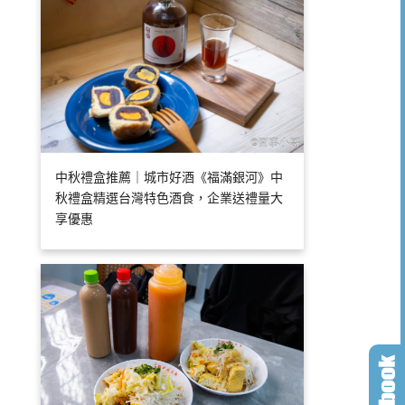
中秋禮盒推薦｜城市好酒《福滿銀河》中
秋禮盒精選台灣特色酒食，企業送禮量大
享優惠