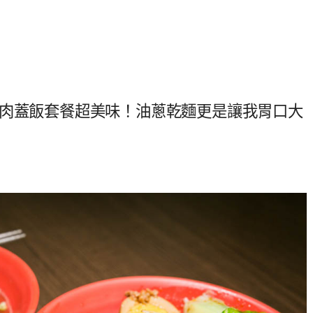
牛肉蓋飯套餐超美味！油蔥乾麵更是讓我胃口大