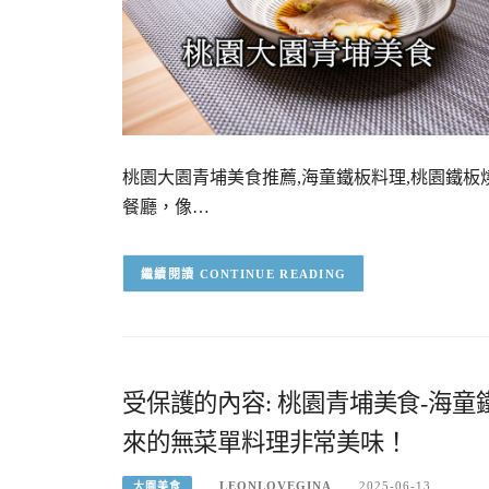
桃園大園青埔美食推薦,海童鐵板料理,桃園鐵板
餐廳，像…
CONTINUE READING
受保護的內容: 桃園青埔美食-海
來的無菜單料理非常美味！
LEONLOVEGINA
2025-06-13
大園美食