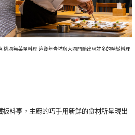
燒,桃園無菜單料理 這幾年青埔與大園開始出現許多的精緻料理
童鐵板料亭，主廚的巧手用新鮮的食材所呈現出