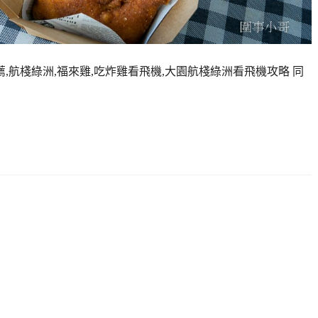
,航棧綠洲,福來雞,吃炸雞看飛機,大園航棧綠洲看飛機攻略 同