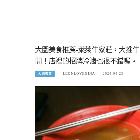
大園美食推薦-萊萊牛家莊，大推
開！店裡的招牌冷滷也很不錯喔。
LEONLOVEGINA
2024-04-23
大園美食