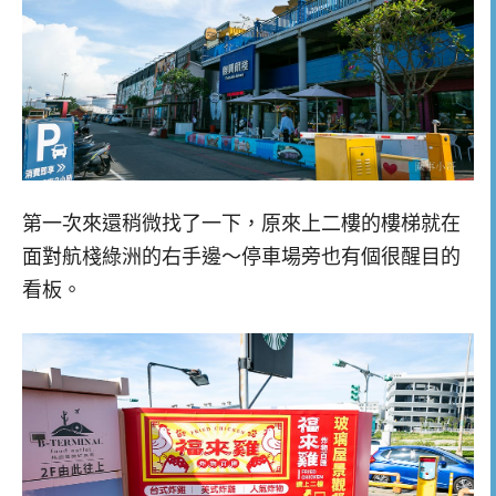
第一次來還稍微找了一下，原來上二樓的樓梯就在
面對航棧綠洲的右手邊～停車場旁也有個很醒目的
看板。