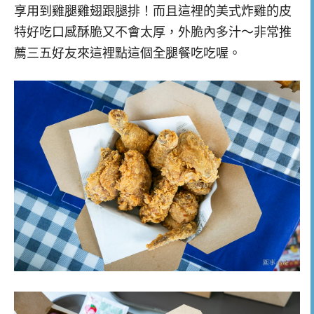
享用到雞腿雞翅跟腿排！而且這裡的美式炸雞的皮
特好吃口感酥脆又不會太厚，外脆內多汁～非常推
薦三五好友來這裡點這個全腿餐吃吃喔。