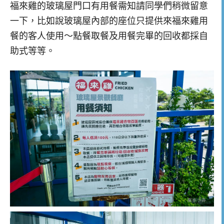
福來雞的玻璃屋門口有用餐需知請同學們稍微留意
一下，比如說玻璃屋內部的座位只提供來福來雞用
餐的客人使用～點餐取餐及用餐完畢的回收都採自
助式等等。