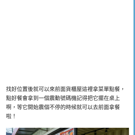
找好位置後就可以來前面貨櫃屋這裡拿菜單點餐，
點好餐會拿到一個震動號碼機記得把它擺在桌上
啊，等它開始震個不停的時候就可以去前面拿餐
啦！