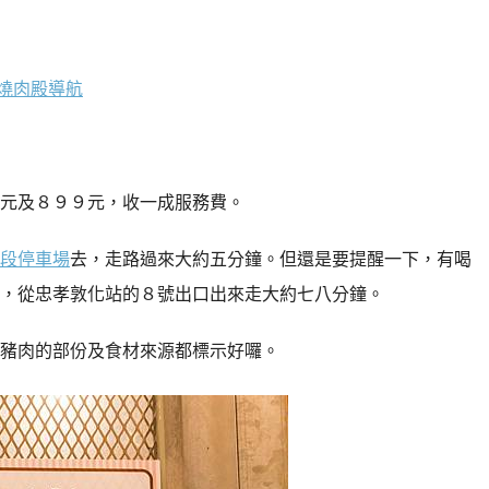
燒肉殿導航
元及８９９元，收一成服務費。
段停車場
去，走路過來大約五分鐘。但還是要提醒一下，有喝
，從忠孝敦化站的８號出口出來走大約七八分鐘。
豬肉的部份及食材來源都標示好囉。