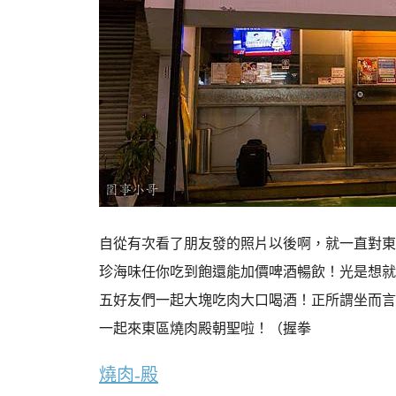
自從有次看了朋友發的照片以後啊，就一直對東
珍海味任你吃到飽還能加價啤酒暢飲！光是想就
五好友們一起大塊吃肉大口喝酒！正所謂坐而言
一起來東區燒肉殿朝聖啦！（握拳
燒肉-殿