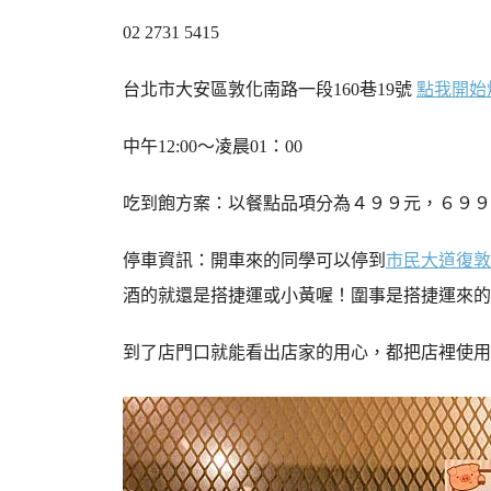
02 2731 5415
台北市大安區敦化南路一段160巷19號
點我開始
中午12:00～凌晨01：00
吃到飽方案：以餐點品項分為４９９元，６９９
停車資訊：開車來的同學可以停到
市民大道復敦
酒的就還是搭捷運或小黃喔！圍事是搭捷運來的
到了店門口就能看出店家的用心，都把店裡使用