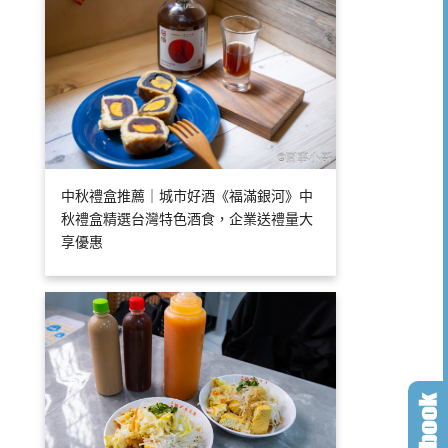
中秋禮盒推薦｜城市好酒《福滿銀河》中
秋禮盒精選台灣特色酒食，企業送禮量大
享優惠