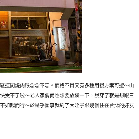
區這間燒肉殿念念不忘。價格不貴又有多種用餐方案可選～山
快受不了啦～老人家偶爾也想要放縱一下，說穿了就是想跟三
不如起而行～於是乎圍事就約了大姪子跟幾個住在台北的好友