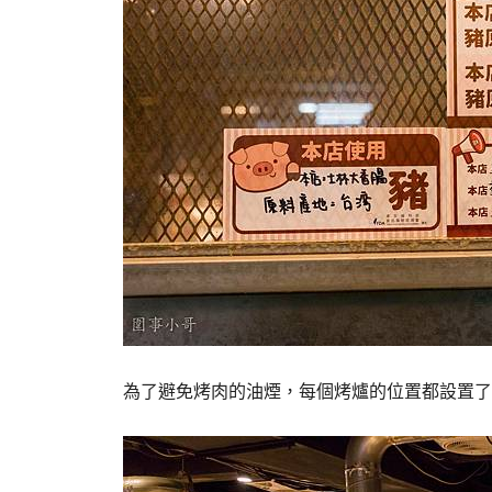
為了避免烤肉的油煙，每個烤爐的位置都設置了