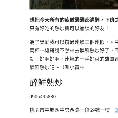
想把今天所有的疲憊通通都灌醉，下班
只有好吃的熱炒與可以暢談的好友！
為了獎勵我可以撐過連續三個連假，回
兩杯～雄哥說不然來去醉鮮熱炒好了，不
動！好啊好啊，連燒的一手好菜的雄哥
醉鮮熱炒吧～（叫小黃中
醉鮮熱炒
0906495880
桃園市中壢區中央西路一段69號一樓