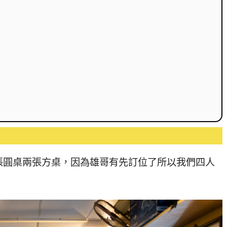
張圓桌兩張方桌，因為雄哥有先訂位了所以我們四人