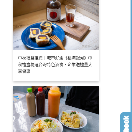
中秋禮盒推薦｜城市好酒《福滿銀河》中
秋禮盒精選台灣特色酒食，企業送禮量大
享優惠