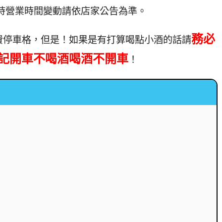
其他臨時營業時間變動請依店家公告為準。
務必
費停車格，但是！如果是有打算喝點小酒的話請
記開車不喝酒喝酒不開車
！