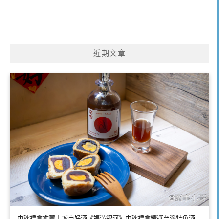
近期文章
中秋禮盒推薦｜城市好酒《福滿銀河》中秋禮盒精選台灣特色酒