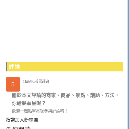
評論
1位網友投票評論
5
關於本文評論的商家、商品、景點、議題、方法，
你給幾顆星呢？
歡迎一起點擊星號參與評論唷！
按讚加入粉絲團