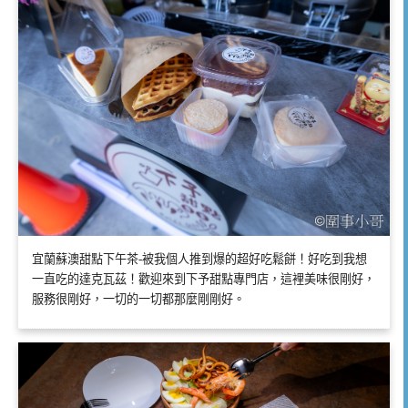
宜蘭蘇澳甜點下午茶-被我個人推到爆的超好吃鬆餅！好吃到我想
一直吃的達克瓦茲！歡迎來到下予甜點專門店，這裡美味很剛好，
服務很剛好，一切的一切都那麼剛剛好。