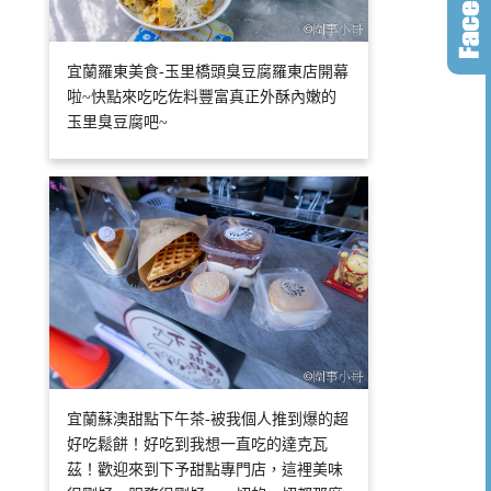
宜蘭羅東美食-玉里橋頭臭豆腐羅東店開幕
啦~快點來吃吃佐料豐富真正外酥內嫩的
玉里臭豆腐吧~
宜蘭蘇澳甜點下午茶-被我個人推到爆的超
好吃鬆餅！好吃到我想一直吃的達克瓦
茲！歡迎來到下予甜點專門店，這裡美味