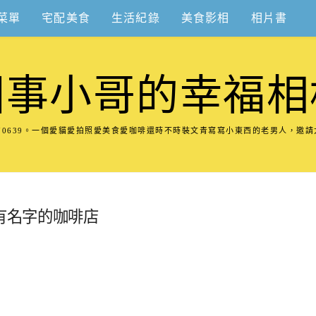
菜單
宅配美食
生活紀錄
美食影相
相片書
圍事小哥的幸福相
8570639。一個愛貓愛拍照愛美食愛咖啡還時不時裝文青寫寫小東西的老男人，邀
沒有名字的咖啡店