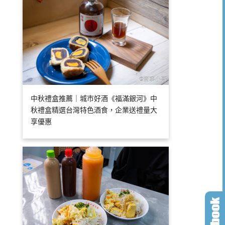
中秋禮盒推薦｜城市好酒《福滿銀河》中
秋禮盒精選台灣特色酒食，企業送禮量大
享優惠