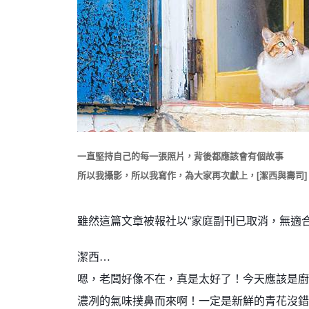
一直堅持自己的每一張照片，背後都應該會有個故事
所以我攝影，所以我寫作，為大家再次獻上，[潔西與壽司]
雖然這篇文章被報社以
“
家庭副刊已取消，無適
潔西
…
嗯，老闆好像不在，真是太好了！今天應該是廚
濃冽的氣味撲鼻而來啊！一定是新鮮的青花沒錯