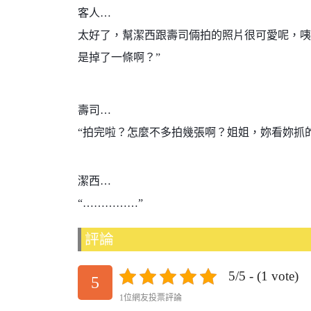
客人
…
太好了，幫潔西跟壽司倆拍的照片很可愛呢，咦
是掉了一條啊？
”
壽司
…
“
拍完啦？怎麼不多拍幾張啊？姐姐，妳看妳抓
潔西
…
“……………”
評論
5/5 - (1 vote)
5
1位網友投票評論