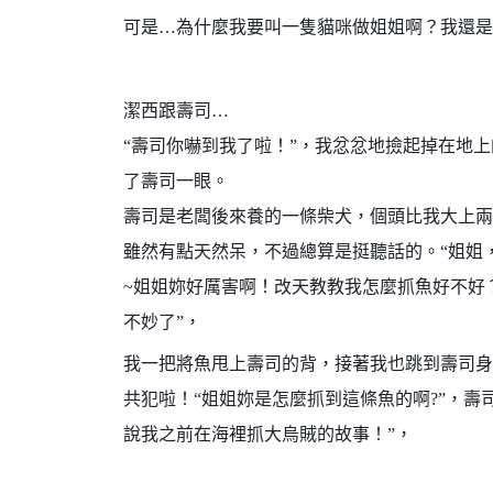
可是
…
為什麼我要叫一隻貓咪做姐姐啊？我還是
潔西跟壽司
…
“
壽司你嚇到我了啦！
”
，我忿忿地撿起掉在地上
了壽司一眼。
壽司是老闆後來養的一條柴犬，個頭比我大上兩
雖然有點天然呆，不過總算是挺聽話的。
“
姐姐
~
姐姐妳好厲害啊！改天教教我怎麼抓魚好不好
不妙了
”
，
我一把將魚甩上壽司的背，接著我也跳到壽司身
共犯啦！
“
姐姐妳是怎麼抓到這條魚的啊
?”
，壽
說我之前在海裡抓大烏賊的故事！
”
，