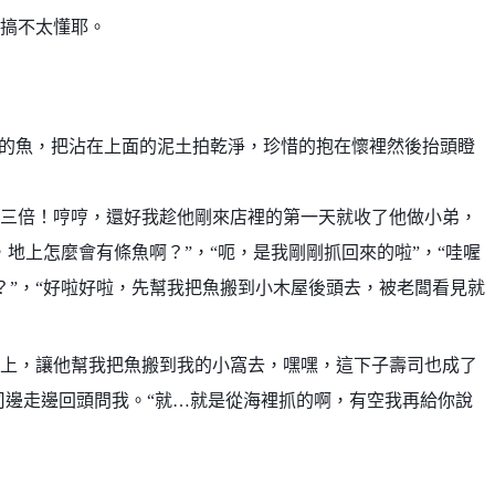
搞不太懂耶。
的魚，把沾在上面的泥土拍乾淨，珍惜的抱在懷裡然後抬頭瞪
三倍！哼哼，還好我趁他剛來店裡的第一天就收了他做小弟，
，地上怎麼會有條魚啊？
”
，
“
呃，是我剛剛抓回來的啦
”
，
“
哇喔
？
”
，
“
好啦好啦，先幫我把魚搬到小木屋後頭去，被老闆看見就
上，讓他幫我把魚搬到我的小窩去，嘿嘿，這下子壽司也成了
司邊走邊回頭問我。
“
就
…
就是從海裡抓的啊，有空我再給你說