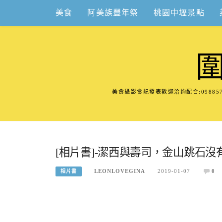
Skip
美食
阿美族豐年祭
桃園中壢景點
to
content
美食攝影食記發表歡迎洽詢配合:098
[相片書]-潔西與壽司，金山跳石
LEONLOVEGINA
2019-01-07
0
相片書