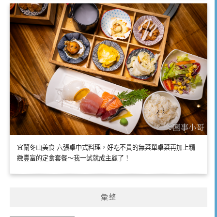
宜蘭冬山美食-六張桌中式料理，好吃不貴的無菜單桌菜再加上精
緻豐富的定食套餐～我一試就成主顧了！
彙整