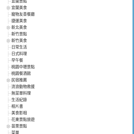
宜蘭景點
宜蘭美食
寵物友善餐廳
捷運美食
新北美食
新竹景點
新竹美食
日常生活
日式料理
早午餐
桃園中壢景點
桃園餐酒館
民宿推薦
流浪動物救援
無菜單料理
生活紀錄
相片書
美食影相
花東景點旅遊
苗栗景點
菜單