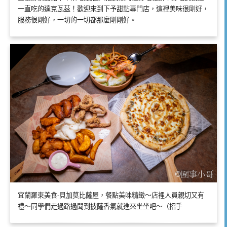
一直吃的達克瓦茲！歡迎來到下予甜點專門店，這裡美味很剛好，
服務很剛好，一切的一切都那麼剛剛好。
宜蘭羅東美食-貝加莫比薩屋，餐點美味精緻～店裡人員親切又有
禮～同學們走過路過聞到披薩香氣就進來坐坐吧～（招手