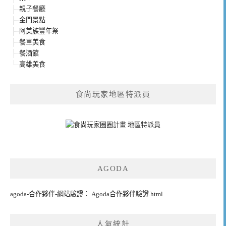
親子餐廳
金門景點
阿美族豐年祭
餐車美食
餐酒館
高雄美食
食尚玩家地區特派員
AGODA
agoda-合作夥伴-網站驗證： Agoda合作夥伴驗證.html
人氣統計