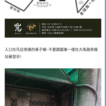
入口在花店旁邊的巷子喔~不要跟圍事一樣在大馬路旁邊
站著發呆!