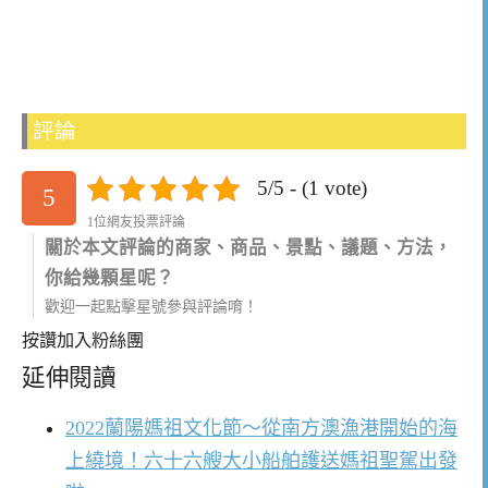
評論
5/5 - (1 vote)
5
1位網友投票評論
關於本文評論的商家、商品、景點、議題、方法，
你給幾顆星呢？
歡迎一起點擊星號參與評論唷！
按讚加入粉絲團
延伸閱讀
2022蘭陽媽祖文化節～從南方澳漁港開始的海
上繞境！六十六艘大小船舶護送媽祖聖駕出發