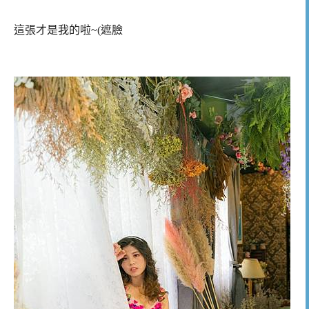
這張才是我的啦~(遮臉