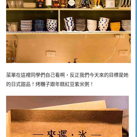
菜單在這裡同學們自己看啊，反正我們今天來的目標是她
的日式甜品！烤糰子跟年糕紅豆紫米粥！