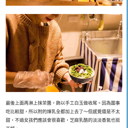
最後上面再淋上抹茶醬，飾以手工白玉做收尾。因為圍事
吃比較甜，所以附的煉乳全都加上去了～但感覺還是不太
甜，不過女孩們應該會很喜歡，芝麻乳酪的淡淡香氣也挺