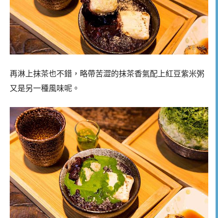
再淋上抹茶也不錯，略帶苦澀的抹茶香氣配上紅豆紫米粥
又是另一種風味呢。