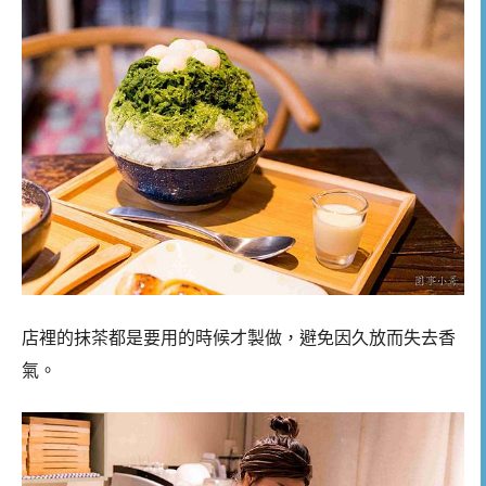
店裡的抹茶都是要用的時候才製做，避免因久放而失去香
氣。