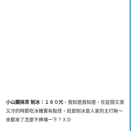
小山園抹茶 刨冰：１６０元
，我知道我知道，在這個又濕
又冷的時節吃冰確實有點怪，但是刨冰是人家的主打嘛～
來都來了怎麼不捧場一下？ＸＤ