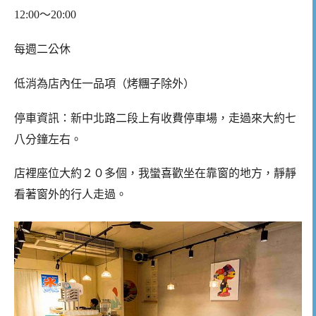
12:00～20:00
每週二公休
低消為店內任一品項（烤糰子除外）
停車資訊：新中北路二段上有收費停車場，走過來大約七
八分鐘左右。
店裡座位大約２０多個，我蠻喜歡坐在靠窗的地方，靜靜
看著窗外的行人走過。