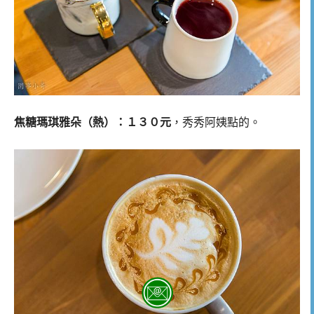
焦糖瑪琪雅朵（熱）：１３０元
，秀秀阿姨點的。