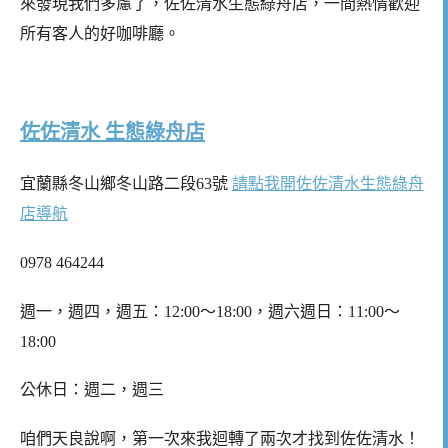
來發現我們多慮了，佐佐清水生態綠舟店，一間熱情歡迎
所有客人的好咖啡廳。
佐佐清水 生態綠舟店
宜蘭縣冬山鄉冬山路二段63號
請點我開佐佐清水生態綠舟
店導航
0978 464244
週一，週四，週五：12:00～18:00，週六週日：11:00～
18:00
公休日：週二，週三
咱們天良說啊，第一次來我迴轉了兩次才找到佐佐清水！