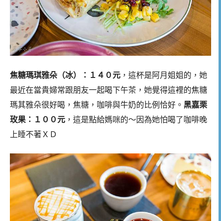
焦糖瑪琪雅朵（冰）：１４０元
，這杯是阿月姐姐的，她
最近在當貴婦常跟朋友一起喝下午茶，她覺得這裡的焦糖
瑪其雅朵很好喝，焦糖，咖啡與牛奶的比例恰好。
黑嘉栗
玫果：１００元
，這是點給媽咪的～因為她怕喝了咖啡晚
上睡不著ＸＤ