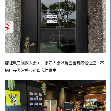
店裡就三張兩人桌，一張四人桌以及面窗有四個位置，不
過店長非常熱心的幫我們併桌。