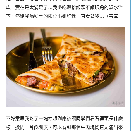
軟，實在是太滿足了…我邊吃邊抬起頭不讓眼角的淚水流
下，然後我隔壁桌的兩位小姐好像一直看著我…（害羞
不好意思我吃了一塊才想到應該讓同學們看看裡頭長什麼
樣，掀開一片酥餅皮，可以看到那個牛肉塊簡直是滿出來