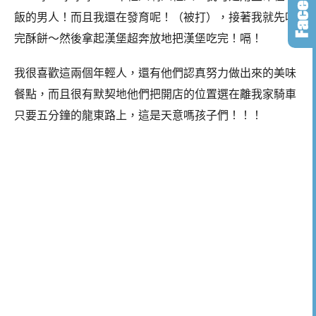
飯的男人！而且我還在發育呢！（被打），接著我就先吃
完酥餅～然後拿起漢堡超奔放地把漢堡吃完！嗝！
我很喜歡這兩個年輕人，還有他們認真努力做出來的美味
餐點，而且很有默契地他們把開店的位置選在離我家騎車
只要五分鐘的龍東路上，這是天意嗎孩子們！！！