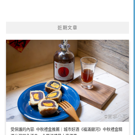
近期文章
受保護的內容: 中秋禮盒推薦｜城市好酒《福滿銀河》中秋禮盒精