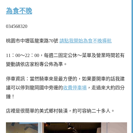
為食不晚
034568320
桃園市中壢區龍東路70號
請點我開始為食不晚導航
11：00～22：00，每週二固定公休～菜單及營業時間若有
變動請依店家粉專公佈為準。
停車資訊：當然騎車來是最方便的，如果要開車的話我建
議可以停到龍岡國中旁邊的
收費停車場
，走過來大約四分
鐘！
店裡是很簡單的美式鄉村裝潢，約可容納二十多人。