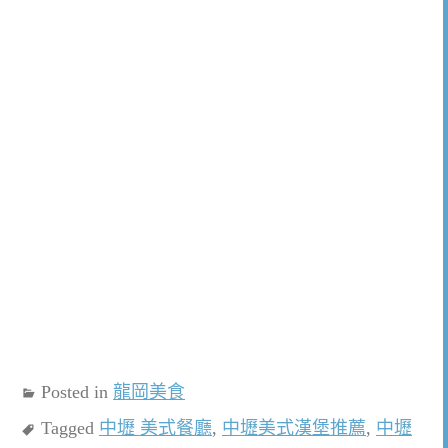
Posted in
龍岡美食
Tagged
中壢 美式餐廳
,
中壢美式漢堡推薦
,
中壢