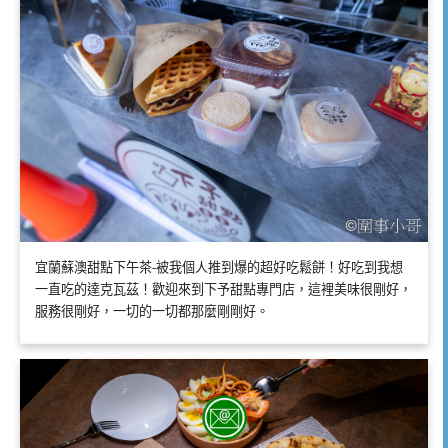
宜蘭蘇澳甜點下午茶-被我個人推到爆的超好吃鬆餅！好吃到我想
一直吃的達克瓦茲！歡迎來到下予甜點專門店，這裡美味很剛好，
服務很剛好，一切的一切都那麼剛剛好。