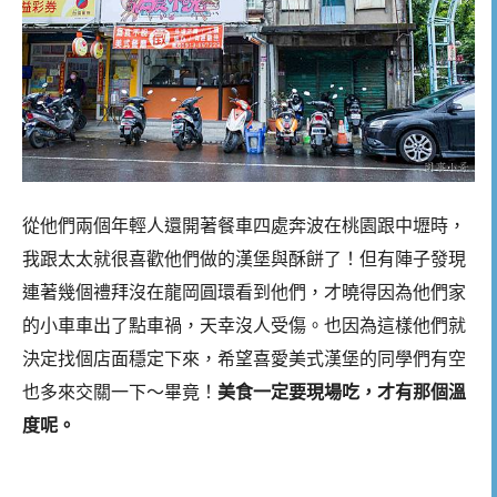
從他們兩個年輕人還開著餐車四處奔波在桃園跟中壢時，
我跟太太就很喜歡他們做的漢堡與酥餅了！但有陣子發現
連著幾個禮拜沒在龍岡圓環看到他們，才曉得因為他們家
的小車車出了點車禍，天幸沒人受傷。也因為這樣他們就
決定找個店面穩定下來，希望喜愛美式漢堡的同學們有空
也多來交關一下～畢竟！
美食一定要現場吃，才有那個溫
度呢。