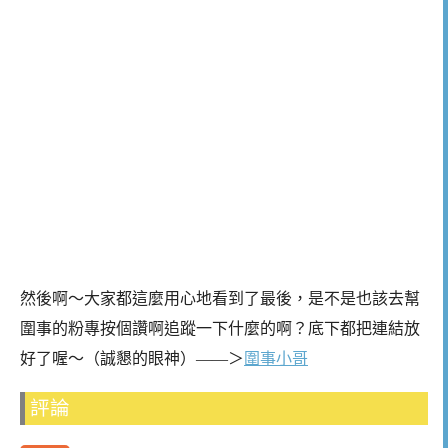
然後啊～大家都這麼用心地看到了最後，是不是也該去幫
圍事的粉專按個讚啊追蹤一下什麼的啊？底下都把連結放
好了喔～（誠懇的眼神）——＞
圍事小哥
評論