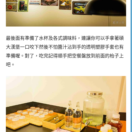
最後面有準備了水杯及各式調味料，連讓你可以手拿著碩
大漢堡一口咬下然後不怕醬汁沾到手的透明塑膠手套也有
準備喔。對了，吃完記得順手把空餐盤放到前面的枱子上
吧。