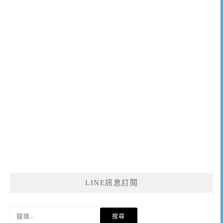
LINE訊息訂閱
搜
尋