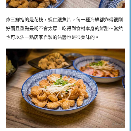
炸三鮮指的是花枝，蝦仁跟魚片。每一種海鮮都炸得很剛
好而且重點是粉不會太厚，吃得到食材本身的鮮甜～當然
也可以沾一點店家自製的沾醬也是很美味的。