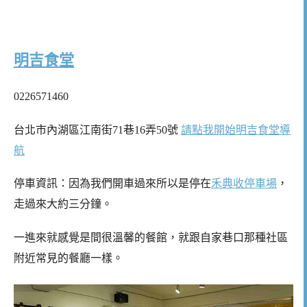
明吉食堂
0226571460
台北市內湖區江南街71巷16弄50號
請點我開始明吉食堂導
航
停車資訊：因為我們開車過來所以是停在
禾典收停車場
，
走過來大約三分鐘。
一進來就感覺是間很溫馨的餐館，就跟自家巷口那種社區
附近常見的餐廳一樣。