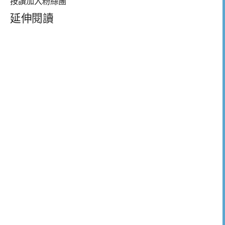
按讚加入粉絲團
延伸閱讀