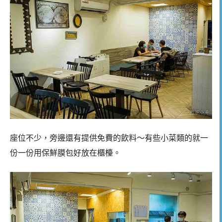
座位不少，旁邊還有提供免費的飲料～有些小菜類的就一
份一份用保鮮膜包好放在櫃檯。