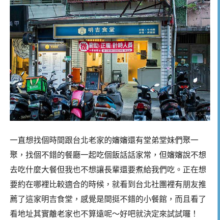
一直想找個時間跟台北老家的嬸嬸還有堂弟堂妹們聚一
聚，找個不錯的餐廳一起吃個飯話話家常，但嬸嬸說不想
去吃什麼大餐但我也不想讓長輩還要煮給我們吃。正在想
要約在哪裡比較適合的時候，就看到台北社團裡有朋友推
薦了這家明吉食堂，感覺是間挺不錯的小餐館，而且看了
看地址其實離老家也不算遠呢～好吧就決定來試試囉！