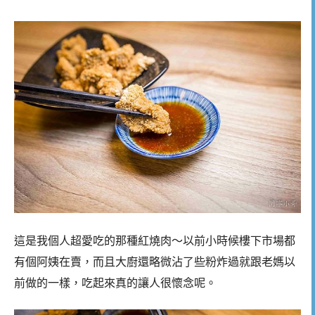
這是我個人超愛吃的那種紅燒肉～以前小時候樓下市場都
有個阿姨在賣，而且大廚還略微沾了些粉炸過就跟老媽以
前做的一樣，吃起來真的讓人很懷念呢。