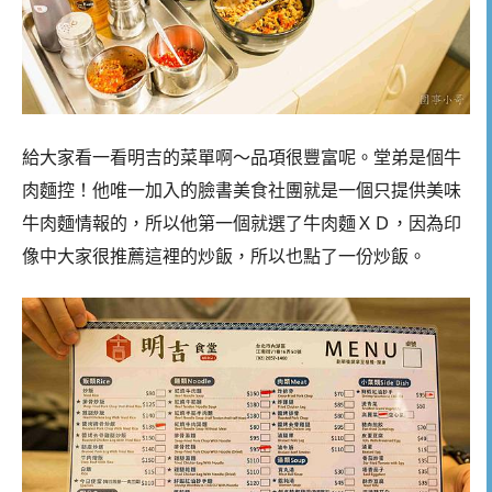
給大家看一看明吉的菜單啊～品項很豐富呢。堂弟是個牛
肉麵控！他唯一加入的臉書美食社團就是一個只提供美味
牛肉麵情報的，所以他第一個就選了牛肉麵ＸＤ，因為印
像中大家很推薦這裡的炒飯，所以也點了一份炒飯。