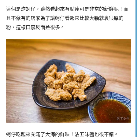
這個是炸蚵仔，雖然看起來有點瘦可是非常的新鮮呢！而
且不像有的店家為了讓蚵仔看起來比較大顆就裹很厚的
粉，這樣口感反而差很多。
蚵仔吃起來充滿了大海的鮮味！沾五味醬也很不錯。