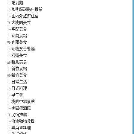
吃到飽
咖啡廳甜點店推薦
國內外旅遊住宿
大桃園美食
宅配美食
宜蘭景點
宜蘭美食
寵物友善餐廳
捷運美食
新北美食
新竹景點
新竹美食
日常生活
日式料理
早午餐
桃園中壢景點
桃園餐酒館
民宿推薦
流浪動物救援
無菜單料理