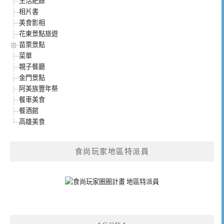
生活紀錄
相片書
美食影相
花東景點旅遊
苗栗景點
菜單
親子餐廳
金門景點
阿美族豐年祭
餐車美食
餐酒館
高雄美食
食尚玩家地區特派員