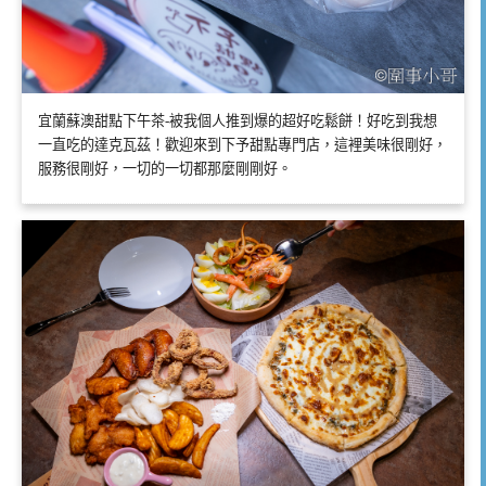
宜蘭蘇澳甜點下午茶-被我個人推到爆的超好吃鬆餅！好吃到我想
一直吃的達克瓦茲！歡迎來到下予甜點專門店，這裡美味很剛好，
服務很剛好，一切的一切都那麼剛剛好。